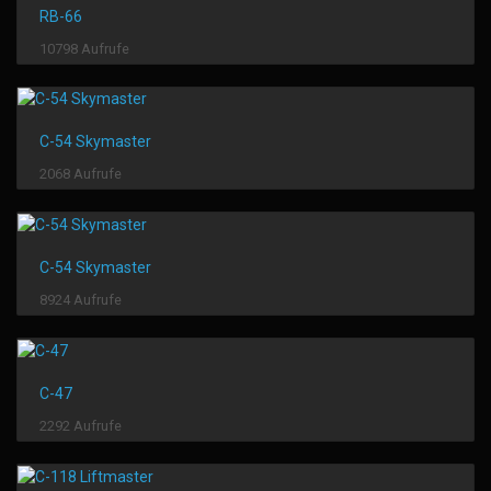
RB-66
10798 Aufrufe
C-54 Skymaster
2068 Aufrufe
C-54 Skymaster
8924 Aufrufe
C-47
2292 Aufrufe