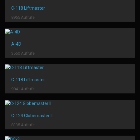
C-118 Liftmaster
8965 Aufrufe
A-4D
3560 Aufrufe
C-118 Liftmaster
9041 Aufrufe
C-124 Globemaster II
8335 Aufrufe