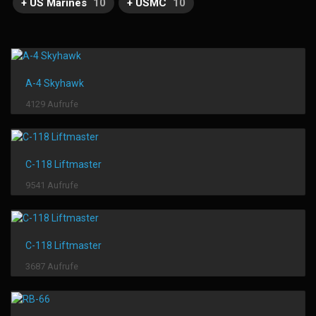
+ US Marines
10
+ USMC
10
A-4 Skyhawk
4129 Aufrufe
C-118 Liftmaster
9541 Aufrufe
C-118 Liftmaster
3687 Aufrufe