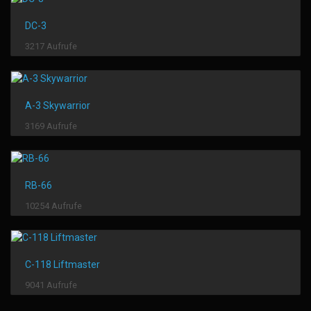
DC-3
3217 Aufrufe
A-3 Skywarrior
3169 Aufrufe
RB-66
10254 Aufrufe
C-118 Liftmaster
9041 Aufrufe