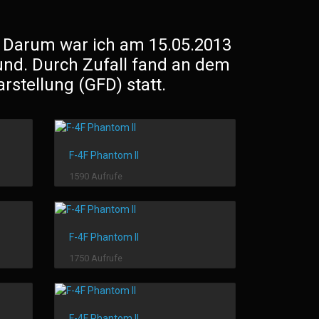
. Darum war ich am 15.05.2013
nd. Durch Zufall fand an dem
rstellung (GFD) statt.
F-4F Phantom II
1590 Aufrufe
F-4F Phantom II
1750 Aufrufe
F-4F Phantom II