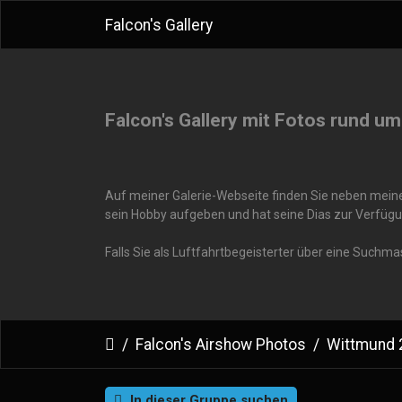
Falcon's Gallery
Falcon's Gallery mit Fotos rund um
Auf meiner Galerie-Webseite finden Sie neben meinen
sein Hobby aufgeben und hat seine Dias zur Verfügu
Falls Sie als Luftfahrtbegeisterter über eine Suchm
Falcon's Airshow Photos
Wittmund 
In dieser Gruppe suchen