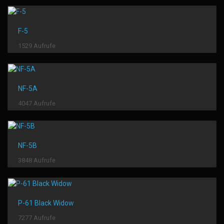
F-5
1529 Aufrufe
NF-5A
4047 Aufrufe
NF-5B
3848 Aufrufe
P-61 Black Widow
7277 Aufrufe