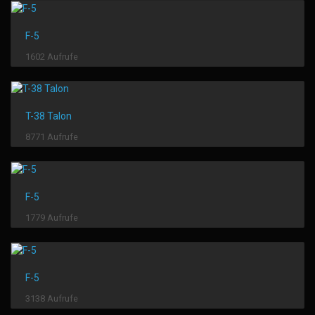
F-5
1602 Aufrufe
T-38 Talon
8771 Aufrufe
F-5
1779 Aufrufe
F-5
3138 Aufrufe