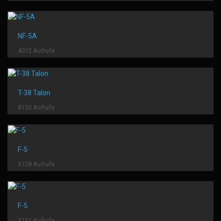
NF-5A
4012 Aufrufe
T-38 Talon
8133 Aufrufe
F-5
3128 Aufrufe
F-5
3131 Aufrufe