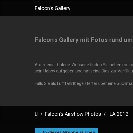
Falcon's Gallery
Falcon's Gallery mit Fotos rund um
Auf meiner Galerie-Webseite finden Sie neben meinen
sein Hobby aufgeben und hat seine Dias zur Verfügu
Falls Sie als Luftfahrtbegeisterter über eine Suchm
Falcon's Airshow Photos
ILA 2012
In dieser Gruppe suchen