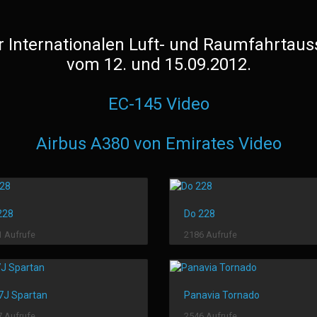
er Internationalen Luft- und Raumfahrtauss
vom 12. und 15.09.2012.
EC-145 Video
Airbus A380 von Emirates Video
228
Do 228
 Aufrufe
2186 Aufrufe
7J Spartan
Panavia Tornado
 Aufrufe
2546 Aufrufe