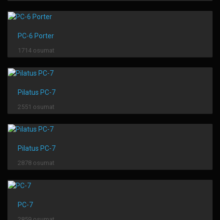
PC-6 Porter
1714 osumat
Pilatus PC-7
2551 osumat
Pilatus PC-7
2878 osumat
PC-7
2859 osumat