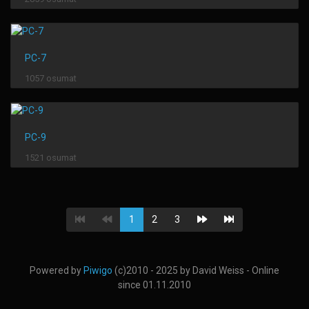
PC-7
1057 osumat
PC-9
1521 osumat
1
2
3
Powered by
Piwigo
(c)2010 - 2025 by David Weiss - Online
since 01.11.2010