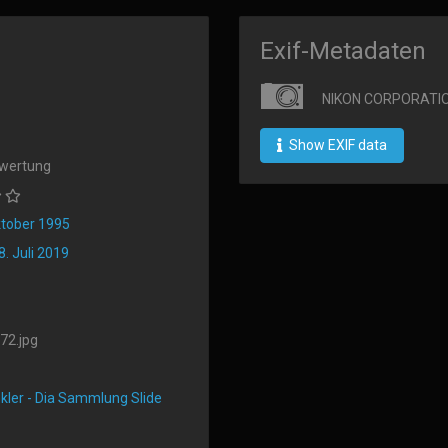
Exif-Metadaten
NIKON CORPORATIO
Show EXIF data
ewertung
ktober 1995
. Juli 2019
72.jpg
ler - Dia Sammlung Slide