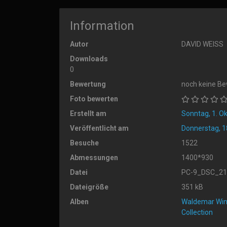
Information
Autor
DAVID WEISS
Downloads
0
Bewertung
noch keine B
Foto bewerten
Erstellt am
Sonntag, 1. O
Veröffentlicht am
Donnerstag, 18
Besuche
1522
Abmessungen
1400*930
Datei
PC-9_DSC_21
Dateigröße
351 kB
Alben
Waldemar Wink
Collection