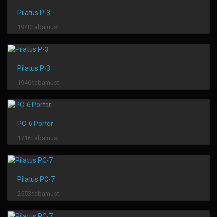
Pilatus P-3
1940 tabamust
Pilatus P-3
1946 tabamust
PC-6 Porter
1716 tabamust
Pilatus PC-7
2553 tabamust