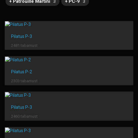
+ Patrouille Martini
3
+ PC-9
3
Pilatus P-3
2481 tabamust
Pilatus P-2
2303 tabamust
Pilatus P-3
2460 tabamust