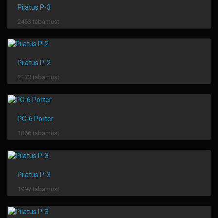
Pilatus P-3
2463 tabamust
Pilatus P-2
2173 tabamust
PC-6 Porter
1866 tabamust
Pilatus P-3
1997 tabamust