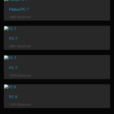
Pilatus PC-7
2882 tabamust
PC-7
2861 tabamust
PC-7
1059 tabamust
PC-9
1524 tabamust