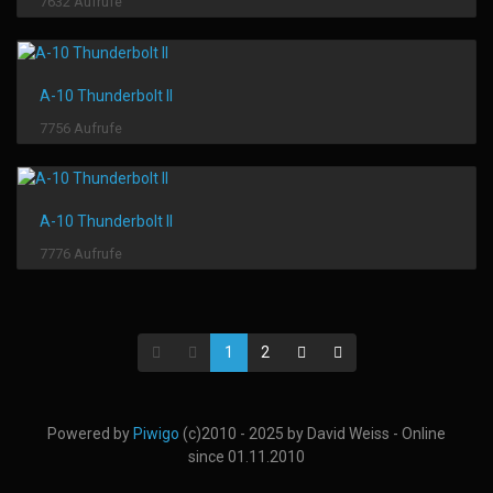
7632 Aufrufe
A-10 Thunderbolt II
7756 Aufrufe
A-10 Thunderbolt II
7776 Aufrufe
1
2
Powered by
Piwigo
(c)2010 - 2025 by David Weiss - Online
since 01.11.2010