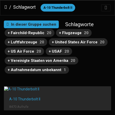
Schlagwort
A-10 Thunderbolt II
Schlagworte
In dieser Gruppe suchen
+ Fairchild-Republic
20
+ Flugzeuge
20
+ Luftfahrzeuge
20
+ United States Air Force
20
+ US Air Force
20
+ USAF
20
+ Vereinigte Staaten von Amerika
20
+ Aufnahmedatum unbekannt
1
A-10 Thunderbolt II
8470 Aufrufe