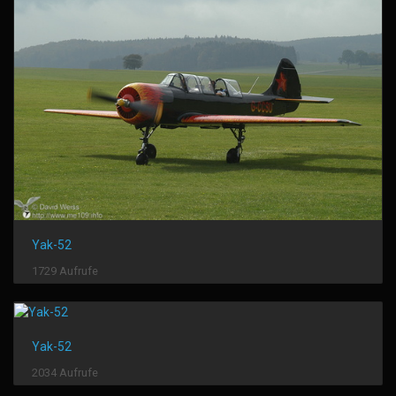
Yak-52
1729 Aufrufe
Yak-52
2034 Aufrufe