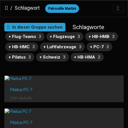
Schlagwort
Patrouille Martini
Schlagworte
In dieser Gruppe suchen
+ Flug-Teams
3
+ Flugzeuge
3
+ HB-HMB
3
+ HB-HMC
3
+ Luftfahrzeuge
3
+ PC-7
3
+ Pilatus
3
+ Schweiz
3
+ HB-HMA
2
Pilatus PC-7
2551 Aufrufe
Pilatus PC-7