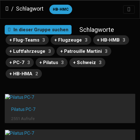
Schlagwort
HB-HMC
Schlagworte
In dieser Gruppe suchen
+ Flug-Teams
3
+ Flugzeuge
3
+ HB-HMB
3
+ Luftfahrzeuge
3
+ Patrouille Martini
3
+ PC-7
3
+ Pilatus
3
+ Schweiz
3
+ HB-HMA
2
Pilatus PC-7
2551 Aufrufe