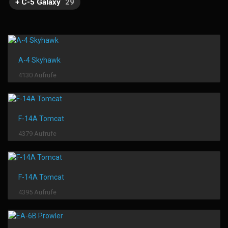
+ C-5 Galaxy
29
A-4 Skyhawk
4130 Aufrufe
F-14A Tomcat
4379 Aufrufe
F-14A Tomcat
4395 Aufrufe