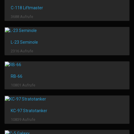
C-118 Liftmaster
3688 Aufrufe
L-23 Seminole
2316 Aufrufe
RB-66
10801 Aufrufe
KC-97 Stratotanker
10839 Aufrufe