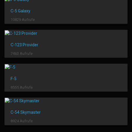
C-5 Galaxy
10829 Aufrufe
C-123 Provider
7463 Aufrufe
F-5
8555 Aufrufe
C-54 Skymaster
8924 Aufrufe