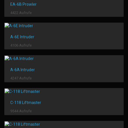
EA-6B Prowler
4422 Aufrufe
A-6E Intruder
4106 Aufrufe
A-6A Intruder
4247 Aufrufe
C-118 Liftmaster
9544 Aufrufe