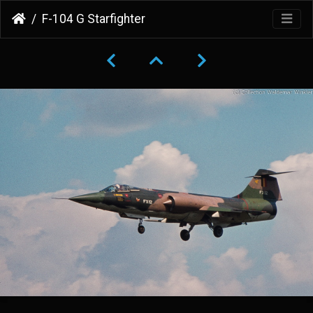
F-104 G Starfighter