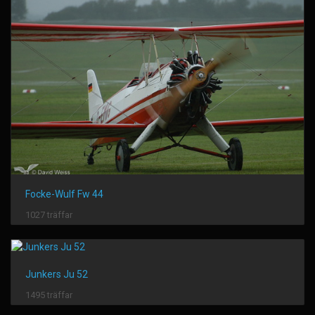
Focke-Wulf Fw 44
1027 träffar
Junkers Ju 52
1495 träffar