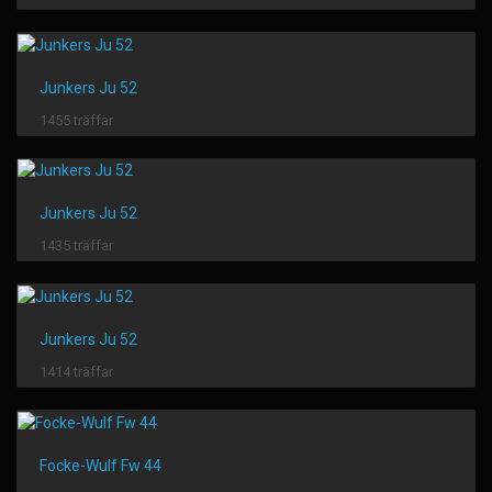
Junkers Ju 52
1455 träffar
Junkers Ju 52
1435 träffar
Junkers Ju 52
1414 träffar
Focke-Wulf Fw 44