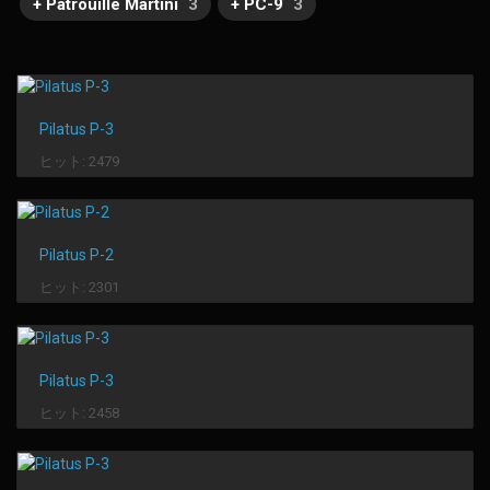
+ Patrouille Martini
3
+ PC-9
3
Pilatus P-3
ヒット: 2479
Pilatus P-2
ヒット: 2301
Pilatus P-3
ヒット: 2458