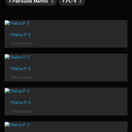
+ Patrouille Martini
3
+ PC-9
3
Pilatus P-3
2479 posjeta
Pilatus P-2
2301 posjeta
Pilatus P-3
2458 posjeta