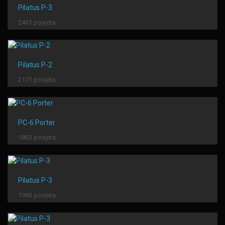
Pilatus P-3
2461 posjeta
Pilatus P-2
2171 posjeta
PC-6 Porter
1863 posjeta
Pilatus P-3
1993 posjeta