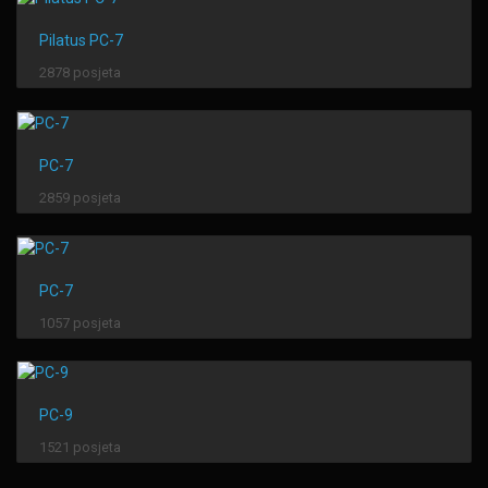
Pilatus PC-7
2878 posjeta
PC-7
2859 posjeta
PC-7
1057 posjeta
PC-9
1521 posjeta