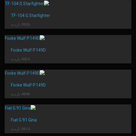
TF-104 G Starfighter
9906 بازدید
Focke Wulf P.149D
4924 بازدید
Focke Wulf P.149D
4848 بازدید
Fiat G.91 Gina
9814 بازدید