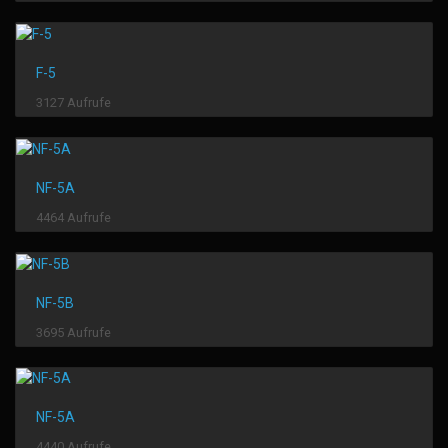
F-5
3127 Aufrufe
NF-5A
4464 Aufrufe
NF-5B
3695 Aufrufe
NF-5A
4440 Aufrufe