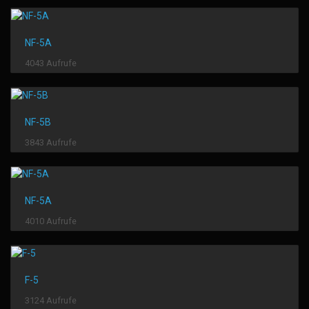
NF-5A
4043 Aufrufe
NF-5B
3843 Aufrufe
NF-5A
4010 Aufrufe
F-5
3124 Aufrufe