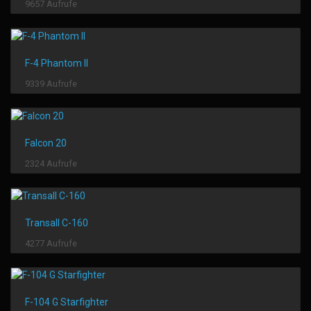
9657 Aufrufe
F-4 Phantom II
9339 Aufrufe
Falcon 20
2324 Aufrufe
Transall C-160
4277 Aufrufe
F-104 G Starfighter