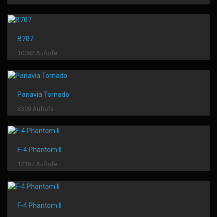
B707
10092 Aufrufe
Panavia Tornado
3309 Aufrufe
F-4 Phantom II
12167 Aufrufe
F-4 Phantom II