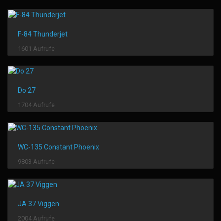
F-84 Thunderjet
1601 Aufrufe
Do 27
1704 Aufrufe
WC-135 Constant Phoenix
9803 Aufrufe
JA 37 Viggen
2004 Aufrufe