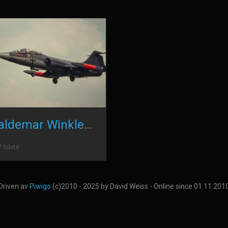
Waldemar Winkler - Dia Sammlung Slide Collection
 bilete
Driven av
Piwigo
(c)2010 - 2025 by David Weiss - Online since 01.11.201