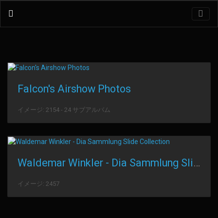
Falcon's Airshow Photos
イメージ: 2154 - 24 サブアルバム
Waldemar Winkler - Dia Sammlung Slide Collection
イメージ: 2457